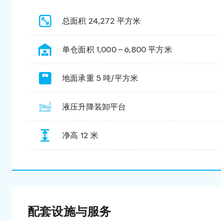
总面积 24,272 平方米
单仓面积 1,000 – 6,800 平方米
地面承重 5 吨/平方米
液压升降装卸平台
净高 12 米
配套设施与服务