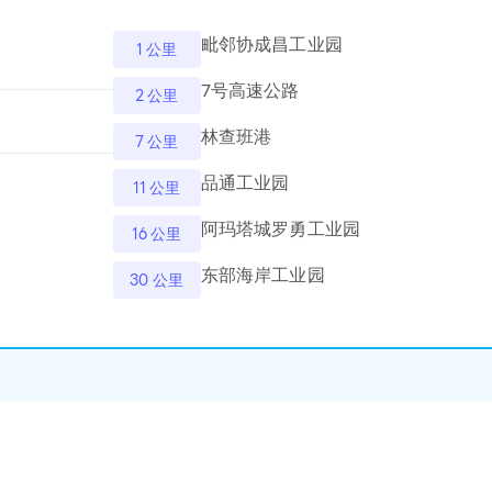
毗邻协成昌工业园
1 公里
7号高速公路
2 公里
林查班港
7 公里
品通工业园
11 公里
阿玛塔城罗勇工业园
16 公里
东部海岸工业园
30 公里