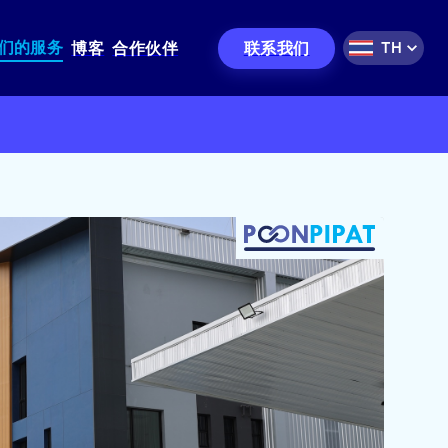
们的服务
联系我们
博客
合作伙伴
TH
仓库租赁
港口与货运服务
电动物料搬运服务
叉车、装载机、挖掘机服务