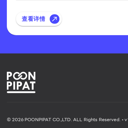
查看详情
© 2026 POONPIPAT CO.,LTD. ALL Rights Reserved.
• v