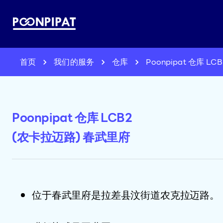
首页
我们的服务
仓库
Poonpipat 仓库 L
Poonpipat 仓库 LCB2
(农卡拉迈路) 春武里府
位于春武里府是拉差县汶街道农克拉迈路。