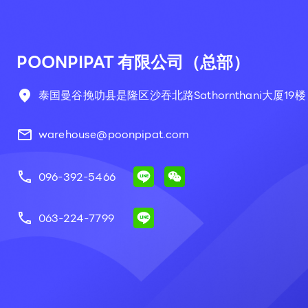
POONPIPAT 有限公司（总部）
泰国曼谷挽叻县是隆区沙吞北路Sathornthani大厦19楼 90
warehouse@poonpipat.com
096-392-5466
063-224-7799