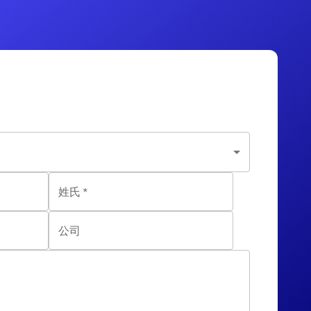
姓氏
*
公司