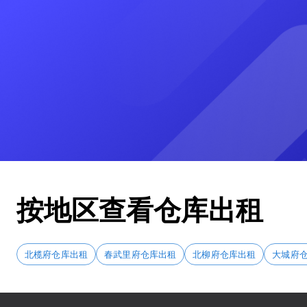
按地区查看仓库出租
北榄府仓库出租
春武里府仓库出租
北柳府仓库出租
大城府