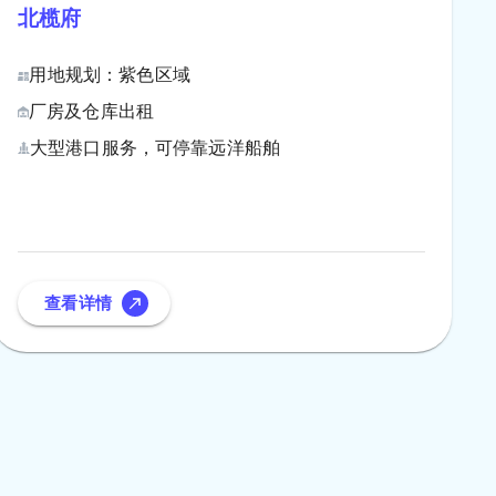
北榄府
用地规划：紫色区域
厂房及仓库出租
大型港口服务，可停靠远洋船舶
查看详情