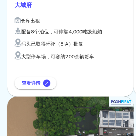
大城府
仓库出租
配备8个泊位，可停靠4,000吨级船舶
码头已取得环评（EIA）批复
大型停车场，可容纳200余辆货车
查看详情