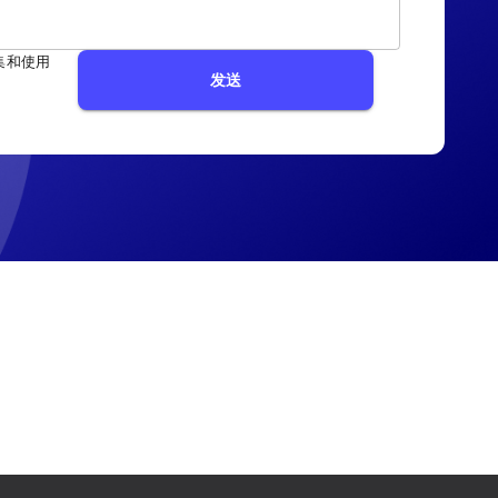
集和使用
发送