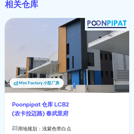
相关仓库
Mini Factory 小型厂房
Poonpipat 仓库 LCB2
(农卡拉迈路) 春武里府
用地规划：浅紫色带白点