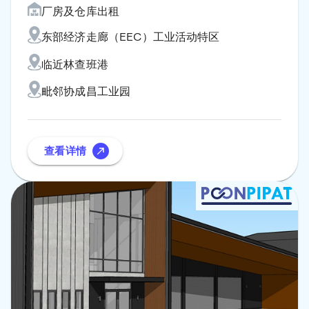
厂房及仓库出租
东部经济走廊（EEC）工业活动特区
临近林查班港
毗邻协成昌工业园
查看详情