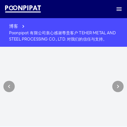
博客
Poonpipat 有限公司衷心感谢尊贵客户 TEHER METAL AND
STEEL PROCESSING CO., LTD. 对我们的信任与支持。