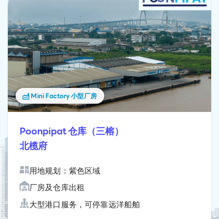
Mini Factory 小型厂房
Poonpipat 仓库（三榕）
北榄府
用地规划：紫色区域
厂房及仓库出租
大型港口服务，可停靠远洋船舶